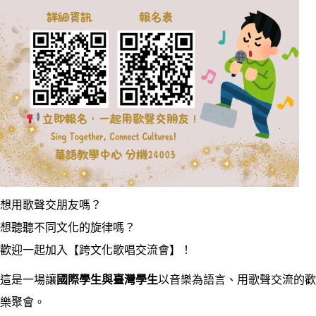
想用歌聲交朋友嗎？
想聽聽不同文化的旋律嗎？
歡迎一起加入【跨文化歌唱交流會】！
這是一場讓
國際學生與臺灣學生
以音樂為語言、用歌聲交流的歡
樂聚會。