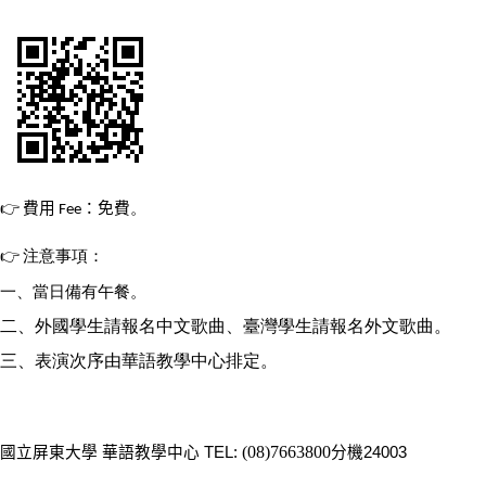
👉
費用
：免費
Fee
。
👉
注意事項：
一、當日備有午餐。
二、外國學生請報名中文歌曲、臺灣學生請報名外文歌曲。
三、表演次序由華語教學中心排定。
(08)7663800
國立屏東大學
華語教學中心
TEL:
分機
24003