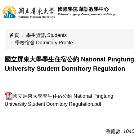
跳
國際學院 華語教學中心
到
Chinese Language Center, International College
主
要
內
首頁
學生資訊 Students
容
學校宿舍 Dormitory Profile
區
國立屏東大學學生住宿公約 National Pingtung
University Student Dormitory Regulation
國立屏東大學學生住宿公約 National Pingtung
University Student Dormitory Regulation.pdf
瀏覽數:
1040