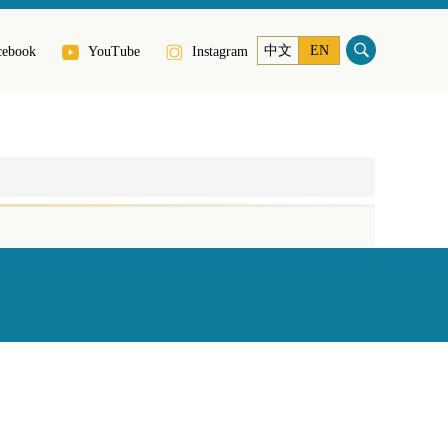
中文
EN
cebook
YouTube
Instagram